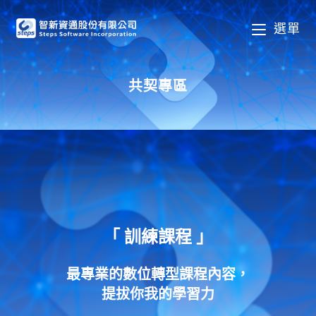
選單
共契專區
「 訓練課程 」
最專業的數位轉型課程內容，
提拔你我的學習力