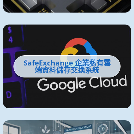
SafeExchange 企業私有雲
端資料儲存交換系統