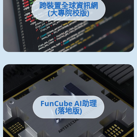
跨裝置全球資訊網
(大專院校版)
FunCube AI助理
(落地版)