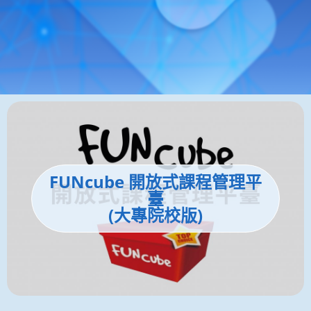
FUNcube 開放式課程管理平
臺
(大專院校版)