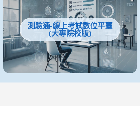
測驗通-線上考試數位平臺
(大專院校版)