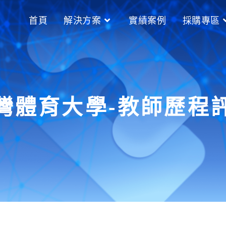
首頁
解決方案
實績案例
採購專區
灣體育大學-教師歷程