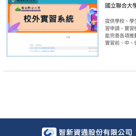
國立聯合大學
提供學校、學
習申請、實習
能完善各項推
實習前、中、