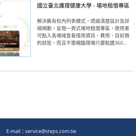
國立臺北護理健康大學 - 場地租借專區
解決舊有校內列表模式，透過清楚設計及詳
細規劃，呈現一頁式場地租借專區，使用者
可點入各場域查看借用資訊、費用、目前預
約狀態，而且不需親臨現場只要點選360…
E-mail：service@steps.com.tw