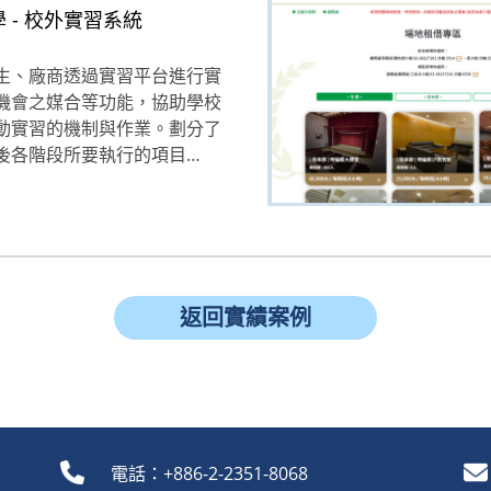
 - 校外實習系統
生、廠商透過實習平台進行實
機會之媒合等功能，協助學校
動實習的機制與作業。劃分了
後各階段所要執行的項目…
返回實績案例
電話：+886-2-2351-8068