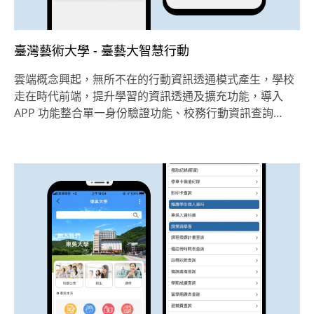
臺灣藝術大學 - 臺藝大智慧行動
雲端概念興起，無所不在的行動資訊透通模式產生，學校
走在時代前端，提升學習的資訊透通及擴充功能，導入
APP 功能整合單一身份驗證功能、校務行動資訊查詢…