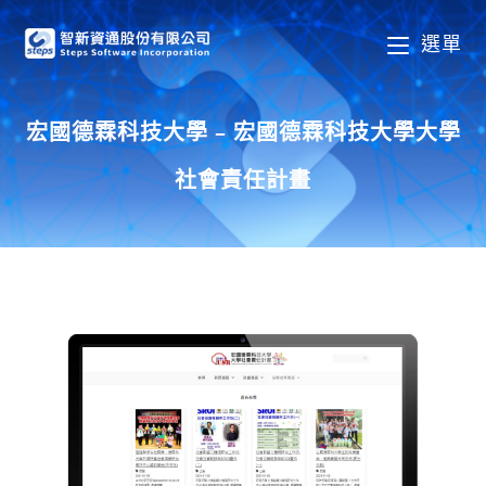
選單
宏國德霖科技大學 – 宏國德霖科技大學大學
社會責任計畫