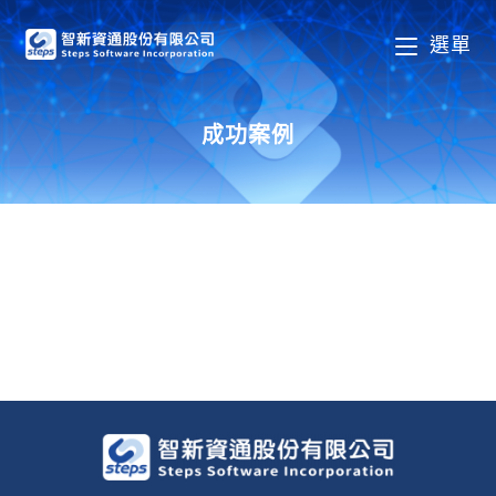
Skip
to
選單
content
成功案例