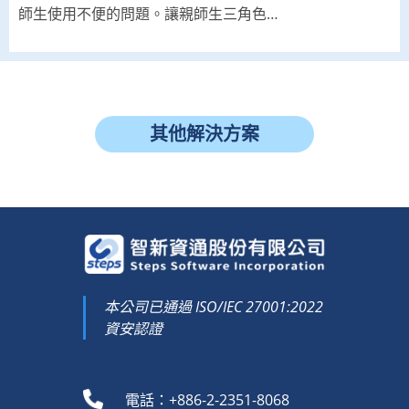
師生使用不便的問題。讓親師生三角色…
其他解決方案
本公司已通過 ISO/IEC 27001:2022
資安認證
電話：+886-2-2351-8068