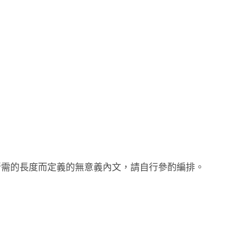
所需的長度而定義的無意義內文，請自行參酌編排。