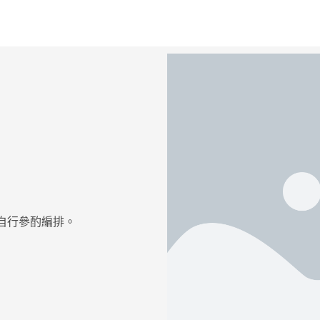
自行參酌編排。