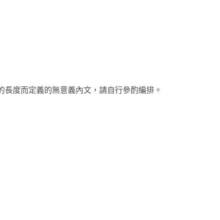
的長度而定義的無意義內文，請自行參酌編排。