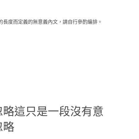
的長度而定義的無意義內文，請自行參酌編排。
忽略這只是一段沒有意
忽略