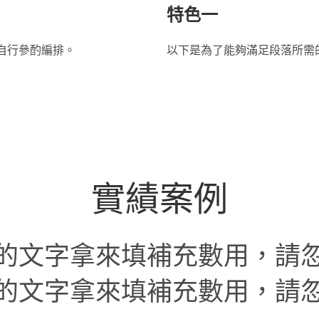
特色一
自行參酌編排。
以下是為了能夠滿足段落所需
實績案例
的文字拿來填補充數用，請
的文字拿來填補充數用，請