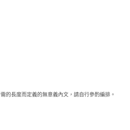
所需的長度而定義的無意義內文，請自行參酌編排。