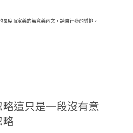
的長度而定義的無意義內文，請自行參酌編排。
忽略這只是一段沒有意
忽略