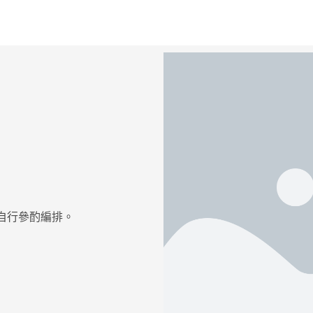
自行參酌編排。