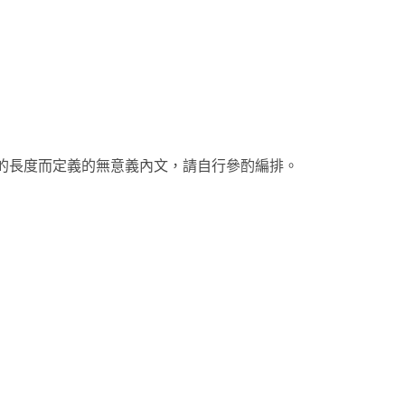
的長度而定義的無意義內文，請自行參酌編排。