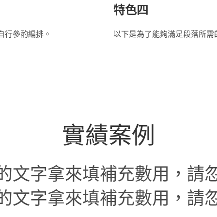
特色四
自行參酌編排。
以下是為了能夠滿足段落所需
實績案例
的文字拿來填補充數用，請
的文字拿來填補充數用，請