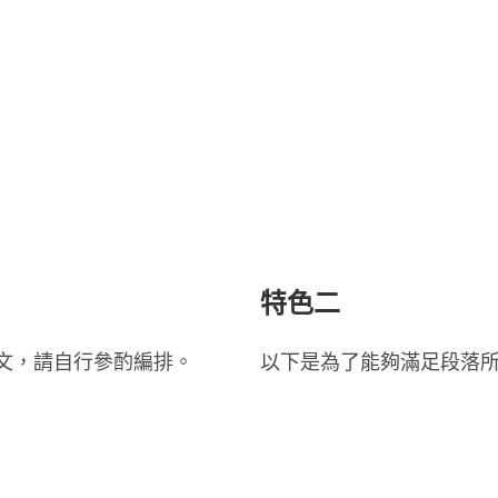
特色二
文，請自行參酌編排。
以下是為了能夠滿足段落