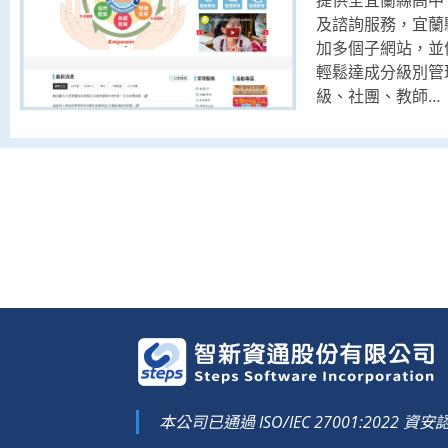
及諮詢服務，宜蘭
加多個子網站，並
輕鬆達成分級別管
級、社團、教師…
本公司已通過 ISO/IEC 27001:2022 資安