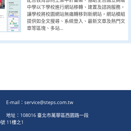
中學以下學校進行網站移轉、建置及諮詢服務，
讓學校將校園網站無痛轉移到新網站，網站模組
提供如全文搜尋、系統登入、最新文章及熱門文
章等區塊、多站…
E-mail：service@steps.com.tw
地址：108016 臺北市萬華區西園路一段
0號 11樓之1