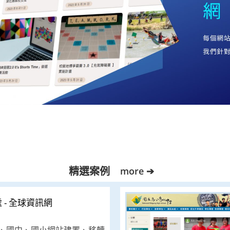
精選案例
more ➔
- 全球資訊網
、國中、國小網站建置、移轉