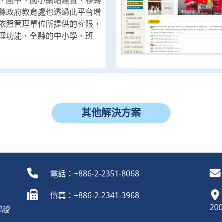
縣政府教育處也透過此平台增
依照管理單位所提供的權限，
理功能，全縣的中小學、班
其他解決方案
電話：+886-2-2351-8068
傳真：+886-2-2341-3968
20
認證