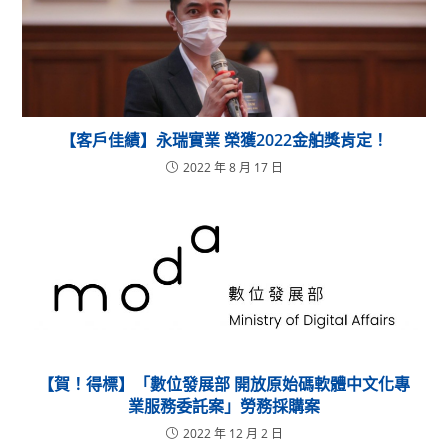
【客戶佳績】永瑞實業 榮獲2022金舶獎肯定！
2022 年 8 月 17 日
【賀！得標】「數位發展部 開放原始碼軟體中文化專
業服務委託案」勞務採購案
2022 年 12 月 2 日