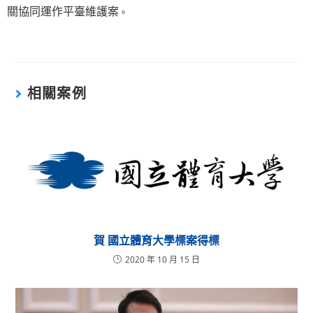
關協同運作平臺維護案
。
相關案例
賀 國立體育大學標案得標
2020 年 10 月 15 日