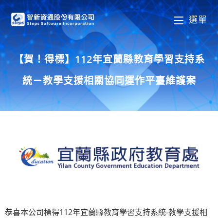
選單
【賀！得標】112年宜蘭縣教育學習支持系
統－教學支援相關協同運作平臺維護案
恭喜本公司標得112年宜蘭縣教育學習支持系統-教學支援相