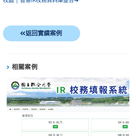
校園 | 智慧IR校務資料庫整合
➔
返回實績案例
相關案例