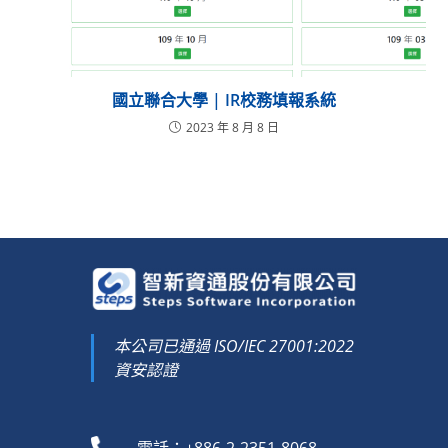
國立聯合大學 | IR校務填報系統
2023 年 8 月 8 日
本公司已通過 ISO/IEC 27001:2022
資安認證