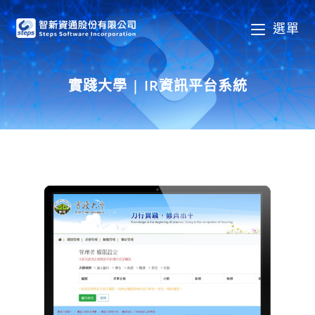
選單
實踐大學 | IR資訊平台系統