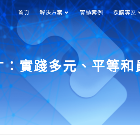
首頁
解決方案
實績案例
採購專區
才：實踐多元、平等和