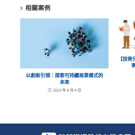
相關案例
【技術
享
以創新引領：探索可持續商業模式的
未來
2023 年 8 月 4 日