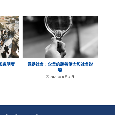
和透明度
貢獻社會：企業的慈善使命和社會影
響
2023 年 8 月 4 日