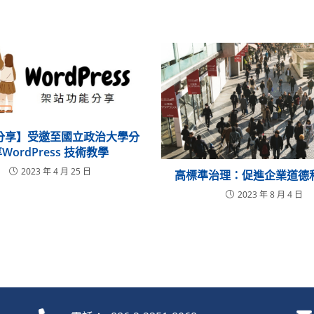
分享】受邀至國立政治大學分
WordPress 技術教學
2023 年 4 月 25 日
高標準治理：促進企業道德
2023 年 8 月 4 日