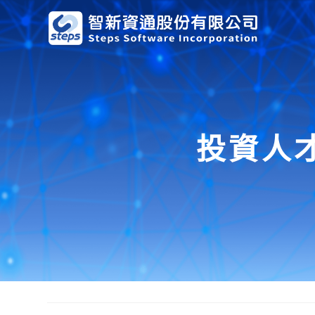
Skip
to
content
投資人