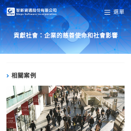
Skip
to
選單
content
貢獻社會：企業的慈善使命和社會影響
相關案例