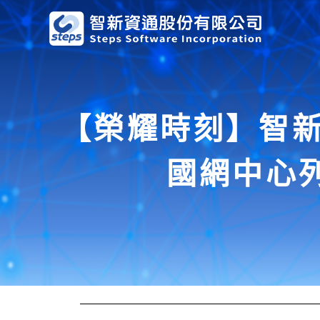
【榮耀時刻】智新
國網中心