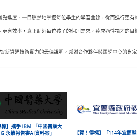
識點進度，一目瞭然地掌握每位學生的學習曲線，從而進行更有
、更有效率，真正貼近每位孩子的個別需求，達成適性揚才的目
智新資通技術實力的最佳證明，感謝合作夥伴與國網中心的肯定
標】攜手 IBM 「中國醫藥大
【賀！得標】「114年宜蘭
ESG 永續報告書AI資料案」