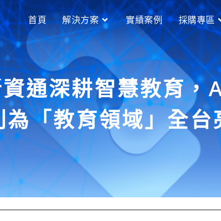
首頁
解決方案
實績案例
採購專區
資通深耕智慧教育，A
列為「教育領域」全台