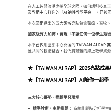
在人工智慧浪潮席捲全球之際，如何讓科技真正
及教網中心打造的「AI 適性教學平台」，已
本次國網選出的五大領域亮點包含醫療、畜牧、
國家級算力加持，實現「不讓任何一位學生落後
本平台採用國網中心開發的
TAIWAN AI RA
匯共同的技術整合，我們將繁雜的線上教學資源與
★
【TAIWAN AI RAP】2025
★
【
TAIWAN AI RAP】AI陪
三大核心優勢，翻轉學習現場
精準診斷，主動推薦：
系統能即時分析學生