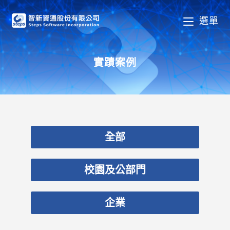
選單
實蹟案例
全部
校園及公部門
企業