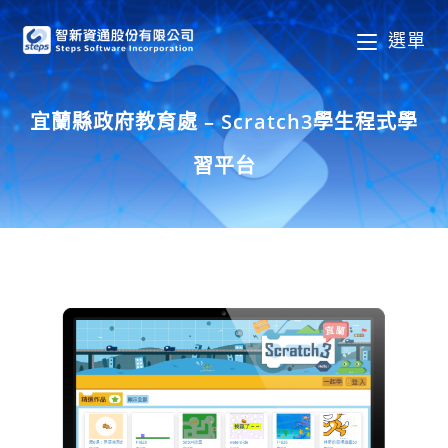
選單
宜蘭縣政府教育處 – Scratch3學生程式學
習平台